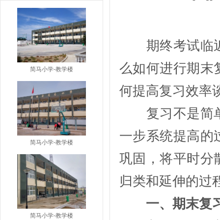
期终考试临近
么如何进行期末
简马小学-教学楼
何提高复习效率
复习不是简单
一步系统提高的
简马小学-教学楼
巩固，将平时分
归类和延伸的过
一、期末复
简马小学-教学楼