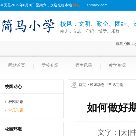
今天是2019年6月8日 星期六，欢迎光临本站
网址：
jianmaxx.com
校风：文明、勤奋、团结、
校训：立志、守纪、博学、乐群
非常抱歉，
网站首页
学校介绍
师生风采
教学资源
首页
>
校园动态
>
常见问题
校园动态
校园动态
如何做好
常见问题
校园环境
文字：
[大]
[