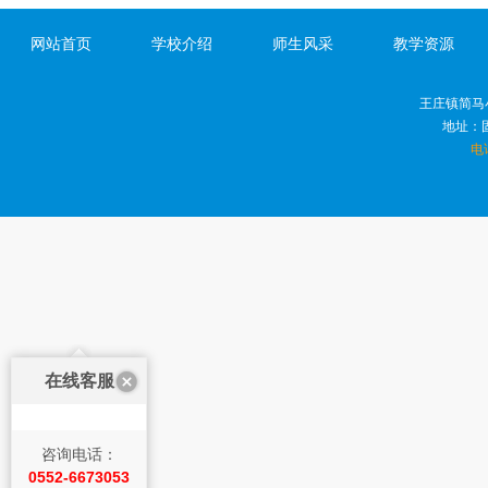
网站首页
学校介绍
师生风采
教学资源
王庄镇简马
地址：
电话
在线客服
咨询电话：
0552-6673053